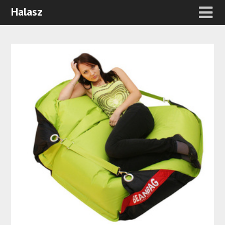
Halasz