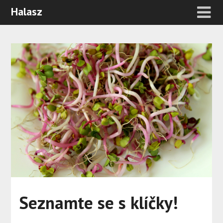
Halasz
Seznamte se s klíčky!