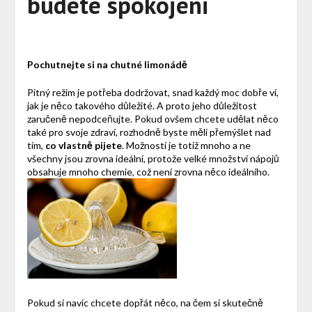
budete spokojeni
Pochutnejte si na chutné limonádě
Pitný režim je potřeba dodržovat, snad každý moc dobře ví,
jak je něco takového důležité. A proto jeho důležitost
zaručeně nepodceňujte. Pokud ovšem chcete udělat něco
také pro svoje zdraví, rozhodně byste měli přemýšlet nad
tím,
co vlastně pijete
. Možností je totiž mnoho a ne
všechny jsou zrovna ideální, protože velké množství nápojů
obsahuje mnoho chemie, což není zrovna něco ideálního.
Pokud si navíc chcete dopřát něco, na čem si skutečně