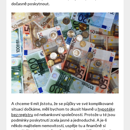
dočasně poskytnout.
A chceme-li mít jistotu, že se půjčky ve své komplikované
situaci dočkáme, měli bychom to zkusit hlavně u
hypotéky
bez registru
od nebankovní společnosti. Protože u té jsou
podmínky poskytnutí zcela jasné a jednoduché. A je-li
někdo majitelem nemovitosti, uspěje tu a finančně si