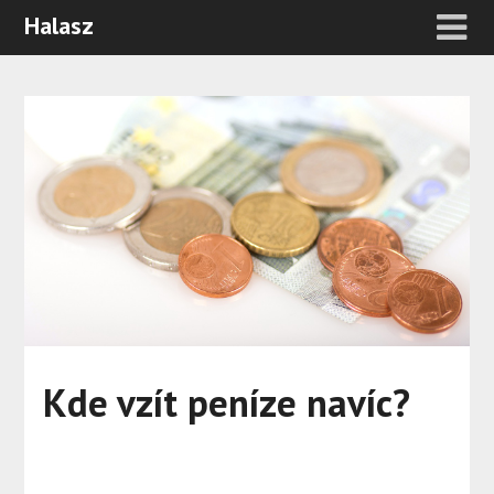
Halasz
Kde vzít peníze navíc?