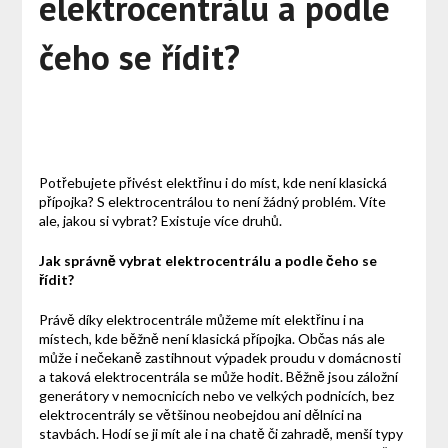
elektrocentrálu a podle
čeho se řídit?
Potřebujete přivést elektřinu i do míst, kde není klasická
přípojka? S elektrocentrálou to není žádný problém. Víte
ale, jakou si vybrat? Existuje více druhů.
Jak správně vybrat elektrocentrálu a podle čeho se
řídit?
Právě díky elektrocentrále můžeme mít elektřinu i na
místech, kde běžně není klasická přípojka. Občas nás ale
může i nečekaně zastihnout výpadek proudu v domácnosti
a taková elektrocentrála se může hodit. Běžně jsou záložní
generátory v nemocnicích nebo ve velkých podnicích, bez
elektrocentrály se většinou neobejdou ani dělníci na
stavbách. Hodí se ji mít ale i na chatě či zahradě, menší typy