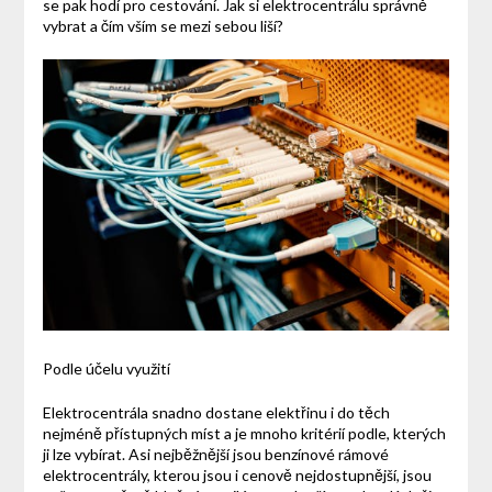
se pak hodí pro cestování. Jak si elektrocentrálu správně
vybrat a čím vším se mezi sebou liší?
Podle účelu využití
Elektrocentrála
snadno dostane elektřinu i do těch
nejméně přístupných míst a je mnoho kritérií podle, kterých
ji lze vybírat. Asi nejběžnější jsou benzínové rámové
elektrocentrály, kterou jsou i cenově nejdostupnější, jsou